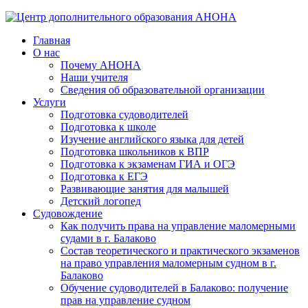
Главная
О нас
Почему АНОНА
Наши учителя
Сведения об образовательной организации
Услуги
Подготовка судоводителей
Подготовка к школе
Изучение английского языка для детей
Подготовка школьников к ВПР
Подготовка к экзаменам ГИА и ОГЭ
Подготовка к ЕГЭ
Развивающие занятия для малышей
Детский логопед
Судовождение
Как получить права на управление маломерными
судами в г. Балаково
Состав теоретического и практического экзаменов
на право управления маломерным судном в г.
Балаково
Обучение судоводителей в Балаково: получение
прав на управление судном