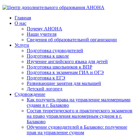
Главная
О нас
Почему АНОНА
Наши учителя
Сведения об образовательной организации
Услуги
Подготовка судоводителей
Подготовка к школе
Изучение английского языка для детей
Подготовка школьников к ВПР
Подготовка к экзаменам ГИА и ОГЭ
Подготовка к ЕГЭ
Развивающие занятия для малышей
Детский логопед
Судовождение
Как получить права на управление маломерными
судами в г. Балаково
Состав теоретического и практического экзаменов
на право управления маломерным судном в г.
Балаково
Обучение судоводителей в Балаково: получение
прав на управление судном