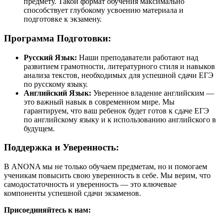
предмету. Такой формат обучения максимально
способствует глубокому усвоению материала и
подготовке к экзамену.
Программа Подготовки:
Русский Язык:
Наши преподаватели работают над
развитием грамотности, литературного стиля и навыков
анализа текстов, необходимых для успешной сдачи ЕГЭ
по русскому языку.
Английский Язык:
Уверенное владение английским —
это важный навык в современном мире. Мы
гарантируем, что ваш ребенок будет готов к сдаче ЕГЭ
по английскому языку и к использованию английского в
будущем.
Поддержка и Уверенность:
В ANONA мы не только обучаем предметам, но и помогаем
ученикам повысить свою уверенность в себе. Мы верим, что
самодостаточность и уверенность — это ключевые
компоненты успешной сдачи экзаменов.
Присоединяйтесь к нам: